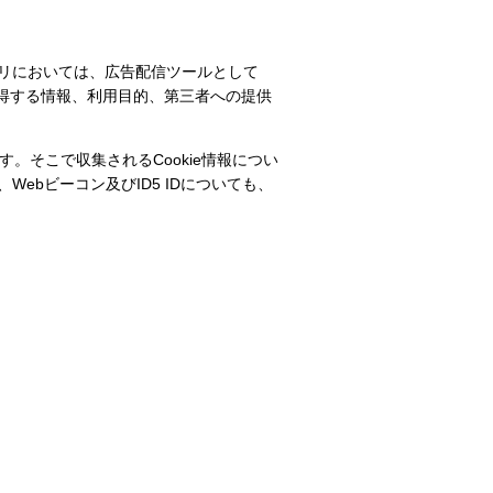
リにおいては、広告配信ツールとして
。取得する情報、利用目的、第三者への提供
。そこで収集されるCookie情報につい
bビーコン及びID5 IDについても、