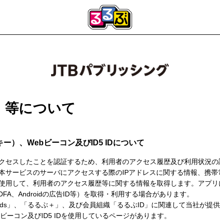
e）等について
ー）、Webビーコン及びID5 IDについて
クセスしたことを認証するため、利用者のアクセス履歴及び利用状況の
本サービスのサーバにアクセスする際のIPアドレスに関する情報、携帯
使用して、利用者のアクセス履歴等に関する情報を取得します。アプリ
FA、Androidの広告ID等）を取得・利用する場合があります。
Kids」、「るるぶ＋」、及び会員組織「るるぶID」に関連して当社が
bビーコン及びID5 IDを使用しているページがあります。