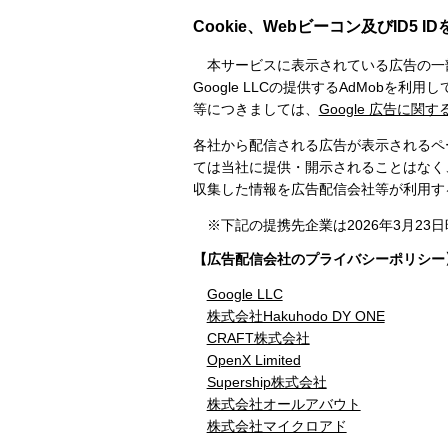
Cookie、Webビーコン及びID5
本サービスに表示されている広告の一
Google LLCの提供するAdMob
等につきましては、
Google 広告に関
各社から配信される広告が表示されるペー
ては当社に提供・開示されることはなく、
収集した情報を広告配信会社等が利用す
※下記の提携先企業は2026年3月23
【広告配信会社のプライバシーポリシー
Google LLC
株式会社Hakuhodo DY ONE
CRAFT株式会社
OpenX Limited
Supership株式会社
株式会社オールアバウト
株式会社マイクロアド