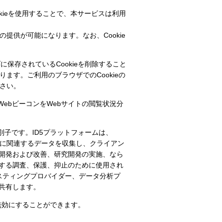
kieを使用することで、本サービスは利用
提供が可能になります。なお、Cookie
に保存されているCookieを削除すること
ます。ご利用のブラウザでのCookieの
ださい。
ebビーコンをWebサイトの閲覧状況分
別子です。ID5プラットフォームは、
スに関連するデータを収集し、クライアン
開発および改善、研究開発の実施、なら
する調査、保護、抑止のために使用され
スティングプロバイダー、データ分析プ
共有します。
無効にすることができます。