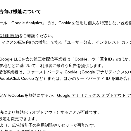
広告向け機能について
oogle Analytics」では、Cookieを使用し個人を特定しな
ビス利用規約
をご確認ください。
ナリティクスの広告向けの機能」である「ユーザー分布、インタレスト カ
gle LLCを含む第三者配信事業者は「
Cookie
」や「
匿名ID
」のほか、
在地などに基づいて、利用者に最適な広告を提供します。
者配信事業者は、ファーストパーティ Cookie（Google アナリティクスの
（DoubleClick Cookie など）または、ほかのサードパーティ ID 
らCookieを無効にするか、
Google アナリティクス オプトアウト 
法により無効化（オプトアウト）することが可能です。
設定を変更できます。
の設定より、広告識別子の利用制限やリセットが可能です。