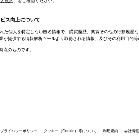
ーと規約
」をご確認ください。
ービス向上について
得られた個人を特定しない匿名情報で、購買履歴、閲覧その他の行動履歴
業が提供する情報解析ツールより取得される情報、及びその利用目的等
日時点のものです。
プライバシーポリシー
クッキー（Cookie）等について
利用規約
会社情報