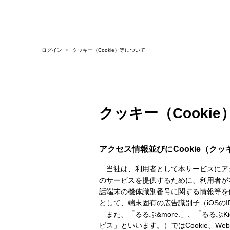
ログイン
クッキー（Cookie）等について
クッキー（Cooki
アクセス情報並びにCookie（クッキ
当社は、利用者として本サービスにア
のサービスを提供するために、利用者が
話端末の機体識別番号に関する情報等を
として、端末固有の広告識別子（iOSのID
また、「るるぶ&more.」、「るるぶ
ビス」といいます。）ではCookie、We