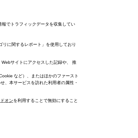
い匿名情報でトラフィックデータを収集してい
テゴリに関するレポート」を使用しており
Webサイトにアクセスした記録や、 推
 Cookie など）、またはほかのファースト
を組み合わせ、本サービスを訪れた利用者の属性・
アドオン
を利用することで無効にすること