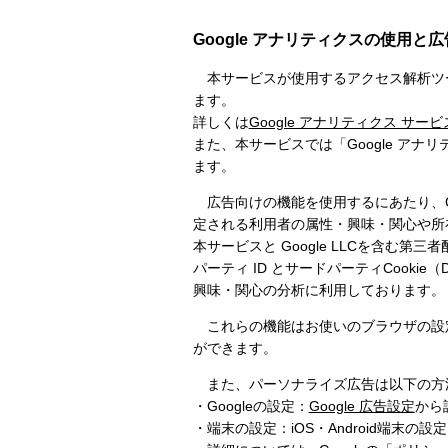
Google アナリティクスの使用と
本サービスが使用するアクセス解析ツール「G
ます。
詳しくは
Google アナリティクス サー
また、本サービスでは「Google ア
ます。
広告向けの機能を使用するにあたり、Goo
定される利用者の属性・興味・関心や所
本サービスと Google LLCを含む第三
パーティ ID とサードパーティCookie
興味・関心の分析に利用しております。
これらの機能はお使いのブラウザの設定か
ができます。
また、パーソナライズ広告は以下の方
・Googleの設定：
Google 広告設定
から
・端末の設定：iOS・Android端末