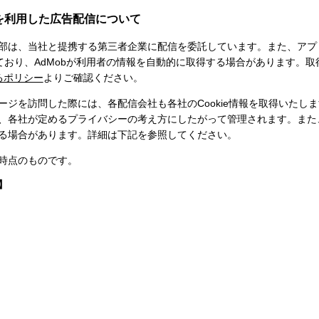
 IDを利用した広告配信について
部は、当社と提携する第三者企業に配信を委託しています。また、アプ
を利用しており、AdMobが利用者の情報を自動的に取得する場合があります
するポリシー
よりご確認ください。
ジを訪問した際には、各配信会社も各社のCookie情報を取得いたします
各社が定めるプライバシーの考え方にしたがって管理されます。また、We
る場合があります。詳細は下記を参照してください。
日時点のものです。
】